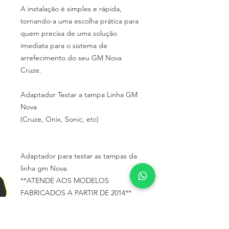
A instalação é simples e rápida,
tornando-a uma escolha prática para
quem precisa de uma solução
imediata para o sistema de
arrefecimento do seu GM Nova
Cruze.
Adaptador Testar a tampa Linha GM
Nova
(Cruze, Onix, Sonic, etc)
Adaptador para testar as tampas da
linha gm Nova.
**ATENDE AOS MODELOS
FABRICADOS A PARTIR DE 2014**
Utilizado em conjunto com o teste de