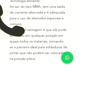
Tecnologia eficiente
Ao ser do tipo MMA, tem uma saída
de corrente alternada e é adequada
para o uso de eletrodos especiais e
comuns.
A principal vantagem é que ele pode
ser usado em qualquer posição em
quase todos os materiais, tornando-
se a parceira ideal para soldaduras de
juntas que não podem ser colocadas
na posição plana.
NOSSO TELEFONE
11 4412-4523
|
11 99818-4000