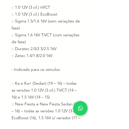
:: 1.0 12V (3 cil.) tiVCT
:: 1.0 12V (3 cil.) EcoBoost
:: Sigma 1.5/1.6 16V (sem variações de
fase)
:: Sigma 1.6 16V TiVCT (com variações
de fase)
:: Duratec 2.0/2.3/2.5 16V
:: Zetec 1.4/1.8/2.0 16V
- Indicado para os veículos:
:: Ka e Ka+ (Sedan) (14 – 16) – todas
as versões 1.0 12V (3 cil.) TiVCT (14 –
16) e 1.5 16V (14 – 15)
:: New Fiesta e New Fiesta Sedan (11
– 16) – todas as versões 1.0 12V (3 cil.)
EcoBoost (16), 1.5 16V s/ variador (11 –
13) e 1.6 16V c/ variador (14 – 16)