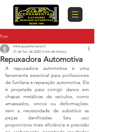
Post
mktequipeferrament
21 de fev. de 2025
3 min de leitura
Repuxadora Automotiva
A repuxadora automotiva é uma 
ferramenta essencial para profissionais 
de funilaria e reparação automotiva. Ela 
é projetada para corrigir danos em 
chapas metálicas de veículos, como 
amassados, vincos ou deformações, 
sem a necessidade de substituir as 
peças danificadas. Seu uso 
proporciona mais eficiência e precisão 
no acabamento, garantindo resultados 