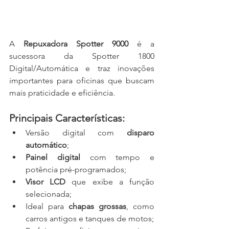
A 
Repuxadora Spotter 9000
 é a 
sucessora da Spotter 1800 
Digital/Automática e traz inovações 
importantes para oficinas que buscam 
mais praticidade e eficiência.
Principais Características:
Versão digital com 
disparo 
automático
;
Painel digital
 com tempo e 
potência pré-programados;
Visor LCD
 que exibe a função 
selecionada;
Ideal para 
chapas grossas
, como 
carros antigos e tanques de motos;