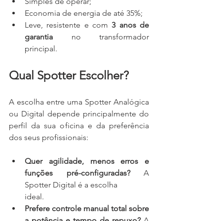
Simples de operar;
Economia de energia de até 35%;
Leve, resistente e com 
3 anos de 
garantia
 no transformador 
principal.
Qual Spotter Escolher?
A escolha entre uma Spotter Analógica 
ou Digital depende principalmente do 
perfil da sua oficina e da preferência 
dos seus profissionais:
Quer agilidade, menos erros e 
funções pré-configuradas?
 A 
Spotter Digital é a escolha 
ideal.
Prefere controle manual total sobre 
a potência e tempo de repuxo?
 A 