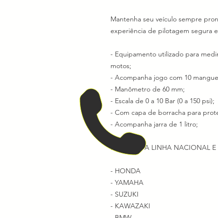
Mantenha seu veículo sempre pron
experiência de pilotagem segura e
- Equipamento utilizado para medi
motos;
- Acompanha jogo com 10 mangueir
- Manômetro de 60 mm;
- Escala de 0 a 10 Bar (0 a 150 psi);
- Com capa de borracha para pro
- Acompanha jarra de 1 litro;
:: ATENDE A LINHA NACIONAL 
- HONDA
- YAMAHA
- SUZUKI
- KAWAZAKI
- BMW