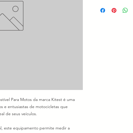
ível Para Motos da marca Kitest é uma
os e entusiastas de motocicletas que
l de seus veículos.
l, este equipamento permite medir a