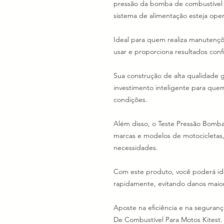
pressão da bomba de combustível 
sistema de alimentação esteja ope
Ideal para quem realiza manutençõe
usar e proporciona resultados confi
Sua construção de alta qualidade 
investimento inteligente para que
condições.
Além disso, o Teste Pressão Bomb
marcas e modelos de motocicletas,
necessidades.
Com este produto, você poderá ide
rapidamente, evitando danos maior
Aposte na eficiência e na segura
De Combustível Para Motos Kitest.