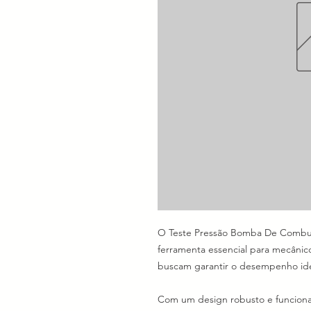
O Teste Pressão Bomba De Combust
ferramenta essencial para mecânic
buscam garantir o desempenho idea
Com um design robusto e funciona