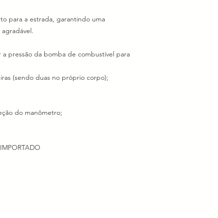
to para a estrada, garantindo uma
 agradável.
r a pressão da bomba de combustível para
as (sendo duas no próprio corpo);
teção do manômetro;
E IMPORTADO