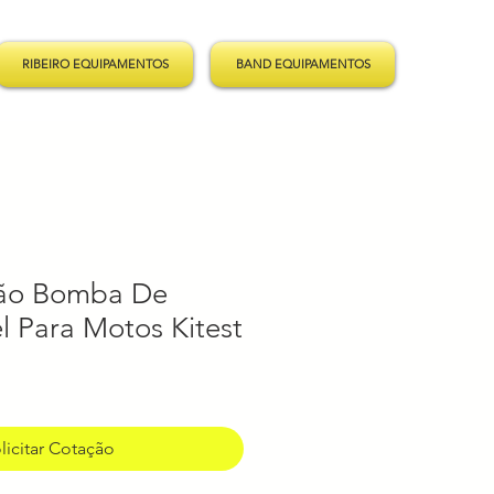
RIBEIRO EQUIPAMENTOS
BAND EQUIPAMENTOS
são Bomba De
l Para Motos Kitest
licitar Cotação