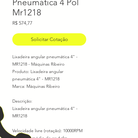
Pneumática 4 Pol
Mr1218
Preço
R$ 574,77
Solicitar Cotação
Lixadeira angular pneumática 4" -
MR1218 - Máquinas Ribeiro
Produto: Lixadeira angular
pneumática 4" - MR1218
Marca: Máquinas Ribeiro
Descrição:
Lixadeira angular pneumática 4" -
MR1218
Velocidade livre (rotação): 10000RPM