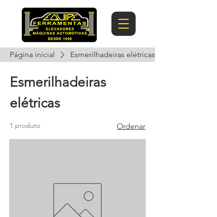
Página inicial
Esmerilhadeiras elétricas
Esmerilhadeiras
elétricas
1 produto
Ordenar